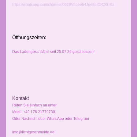
https://whatsapp.com/channel/0029Vb5eeb4Jpe8pIORZGT0z
Öffnungszeiten:
Das Ladengeschäft ist seit 25.07.26 geschlossen!
Kontakt
Rufen Sie einfach an unter
Mobil: +49 176 21779730
Oder Nachricht über WhatsApp oder Telegram
info@lichtgeschmeide.de